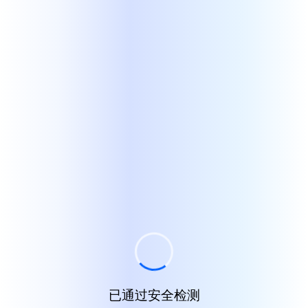
已通过安全检测